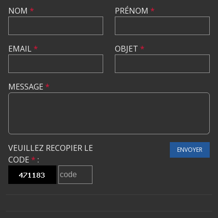
NOM
*
PRÉNOM
*
EMAIL
*
OBJET
*
MESSAGE
*
VEUILLEZ RECOPIER LE
ENVOYER
CODE
*
: