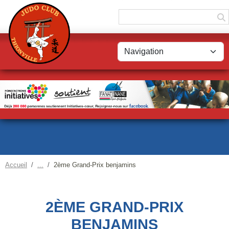
Panneau de gestion des cookies
Accueil
2ème Grand-Prix benjamins
2ÈME GRAND-PRIX
BENJAMINS